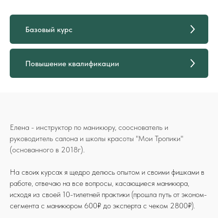
Базовый курс
Повышение квалификации
Елена - инструктор по маникюру, сооснователь и
руководитель салона и школы красоты "Мои Тропики"
(основанного в 2018г).
На своих курсах я щедро делюсь опытом и своими фишками в
работе, отвечаю на все вопросы, касающиеся маникюра,
исходя из своей 10-тилетней практики (прошла путь от эконом-
сегмента с маникюром 600₽ до эксперта с чеком 2800₽).