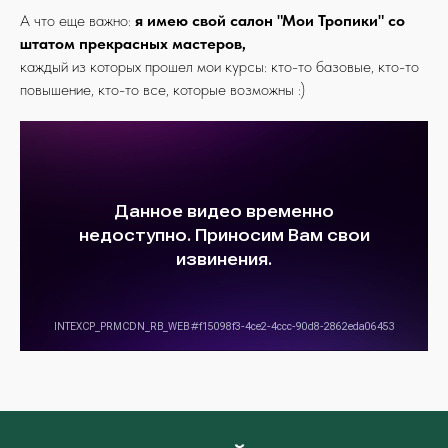
А что еще важно:
я имею свой салон "Мои Тропики" со
штатом прекрасных мастеров,
каждый из которых прошел мои курсы: кто-то базовые, кто-то
повышение, кто-то все, которые возможны :)