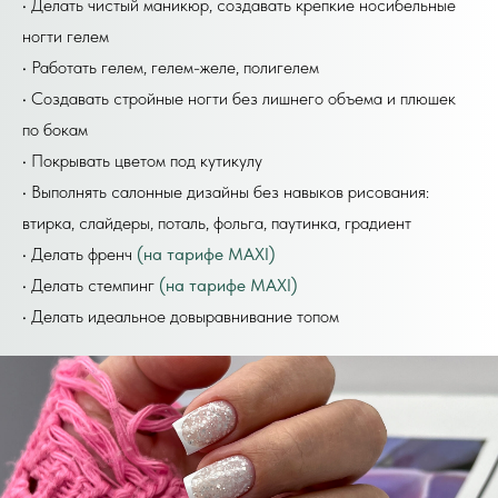
• Делать чистый маникюр, создавать крепкие носибельные
ногти гелем
• Работать гелем, гелем-желе, полигелем
• Создавать стройные ногти без лишнего объема и плюшек
по бокам
• Покрывать цветом под кутикулу
• Выполнять салонные дизайны без навыков рисования:
втирка, слайдеры, поталь, фольга, паутинка, градиент
• Делать френч
(на тарифе MAXI)
• Делать стемпинг
(на тарифе MAXI)
• Делать идеальное довыравнивание топом