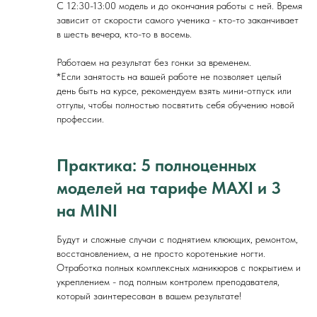
С 12:30-13:00 модель и до окончания работы с ней. Время
зависит от скорости самого ученика - кто-то заканчивает
в шесть вечера, кто-то в восемь.
Работаем на результат без гонки за временем.
*Если занятость на вашей работе не позволяет целый
день быть на курсе, рекомендуем взять мини-отпуск или
отгулы, чтобы полностью посвятить себя обучению новой
профессии.
Практика: 5 полноценных
моделей на тарифе MAXI и 3
на MINI
Будут и сложные случаи с поднятием клюющих, ремонтом,
восстановлением, а не просто коротенькие ногти.
Отработка полных комплексных маникюров с покрытием и
укреплением - под полным контролем преподавателя,
который заинтересован в вашем результате!