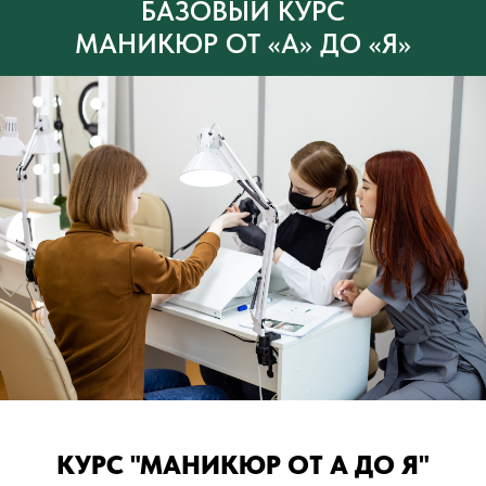
БАЗОВЫЙ КУРС
МАНИКЮР ОТ «А» ДО «Я»
КУРС "МАНИКЮР ОТ А ДО Я"